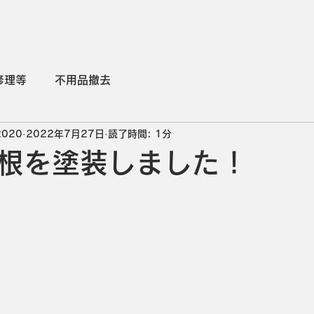
こだわりの道具
施工実例
Q＆A
修理等
不用品撤去
2020
2022年7月27日
読了時間: 1分
根を塗装しました！