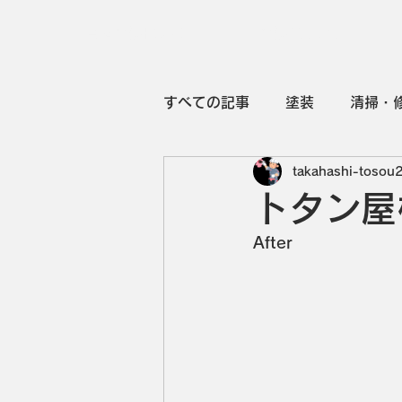
高橋塗装HOME
塗装について
すべての記事
塗装
清掃・
takahashi-tosou
トタン屋
After